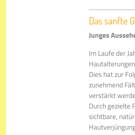
Das sanfte 
Junges Aussehe
Im Laufe der Ja
Hautalterungen
Dies hat zur Fol
zunehmend Fältc
verstärkt werd
Durch gezielte 
sichtbare, natü
Hautverjüngung