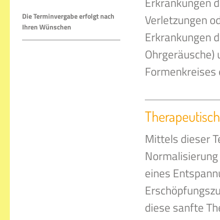
Erkrankungen d
Die Terminvergabe erfolgt nach
Verletzungen od
Ihren Wünschen
Erkrankungen d
Ohrgeräusche) 
Formenkreises e
Therapeutisc
Mittels dieser 
Normalisierung 
eines Entspannu
Erschöpfungszu
diese sanfte Th