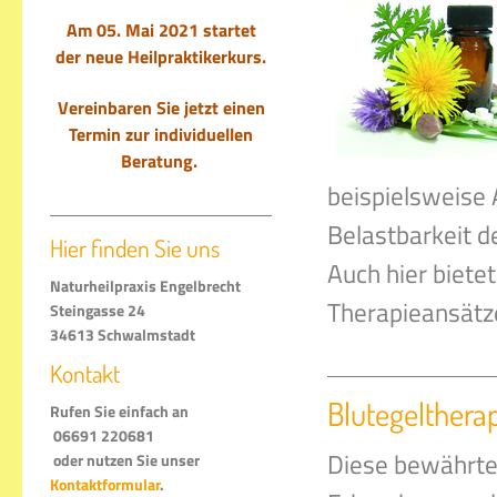
Am 05. Mai 2021 startet
der
neue Heilpraktikerkurs.
Vereinbaren Sie jetzt einen
Termin zur individuellen
Beratung.
beispielsweise
Belastbarkeit d
Hier finden Sie uns
Auch hier biet
Naturheilpraxis Engelbrecht
Therapieansätz
Steingasse 24
34613 Schwalmstadt
Kontakt
Blutegelthera
Rufen Sie einfach an
06691 220681
Diese bewährte
oder nutzen Sie unser
Kontaktformular
.