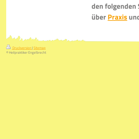
den folgenden 
über
Praxis
und
Druckversion
|
Sitemap
© Heilpraktiker Engelbrecht