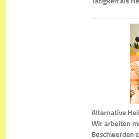
Tätigkeit als H
Alternative He
Wir arbeiten m
Beschwerden zu