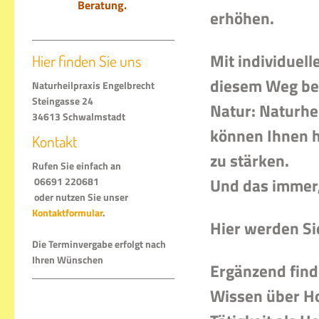
Beratung.
erhöhen.
Mit individuel
Hier finden Sie uns
diesem Weg beg
Naturheilpraxis Engelbrecht
Steingasse 24
Natur: Naturhe
34613 Schwalmstadt
können Ihnen h
Kontakt
zu stärken.
Rufen Sie einfach an
Und das immer,
06691 220681
oder nutzen Sie unser
Kontaktformular
.
Hier werden S
Die Terminvergabe erfolgt nach
Ihren Wünschen
Ergänzend finde
Wissen über Ho