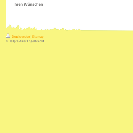
Ihren Wünschen
Druckversion
|
Sitemap
© Heilpraktiker Engelbrecht