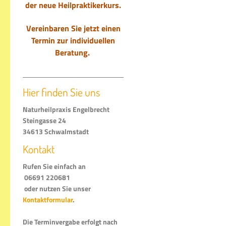
der
neue Heilpraktikerkurs.
Vereinbaren Sie jetzt einen
Termin zur individuellen
Beratung.
Hier finden Sie uns
Naturheilpraxis Engelbrecht
Steingasse 24
34613 Schwalmstadt
Kontakt
Rufen Sie einfach an
06691 220681
oder nutzen Sie unser
Kontaktformular
.
Die Terminvergabe erfolgt nach